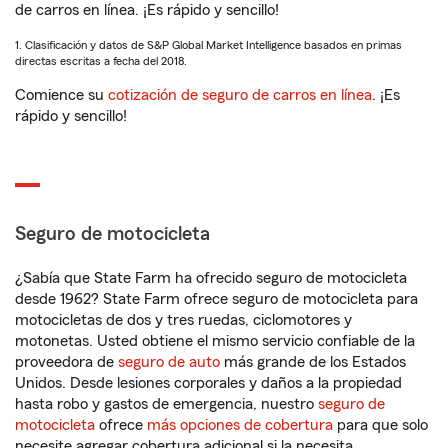
de carros en línea. ¡Es rápido y sencillo!
1. Clasificación y datos de S&P Global Market Intelligence basados en primas
directas escritas a fecha del 2018.
Comience su
cotización de seguro de carros en línea
. ¡Es
rápido y sencillo!
Seguro de motocicleta
¿Sabía que State Farm ha ofrecido seguro de motocicleta
desde 1962? State Farm ofrece seguro de motocicleta para
motocicletas de dos y tres ruedas, ciclomotores y
motonetas. Usted obtiene el mismo servicio confiable de la
proveedora de
seguro de auto
más grande de los Estados
Unidos. Desde lesiones corporales y daños a la propiedad
hasta robo y gastos de emergencia, nuestro
seguro de
motocicleta
ofrece
más opciones de cobertura
para que solo
necesite agregar cobertura adicional si la necesita.