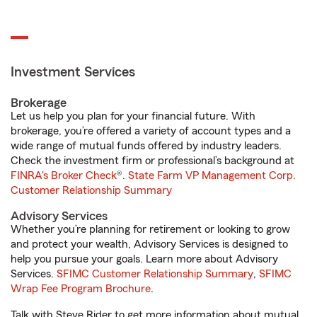
Investment Services
Brokerage
Let us help you plan for your financial future. With
brokerage, you’re offered a variety of account types and a
wide range of mutual funds offered by industry leaders.
Check the investment firm or professional’s background at
FINRA's Broker Check
®.
State Farm VP Management Corp.
Customer Relationship Summary
Advisory Services
Whether you’re planning for retirement or looking to grow
and protect your wealth, Advisory Services is designed to
help you pursue your goals. Learn more about Advisory
Services.
SFIMC Customer Relationship Summary
,
SFIMC
Wrap Fee Program Brochure
.
Talk with Steve Rider to get more information about mutual