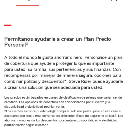
Permítanos ayudarle a crear un Plan Precio
Personal®
A todo el mundo le gusta ahorrar dinero. Personalice un plan
de cobertura que ayude a proteger lo que es importante
para usted: su familia, sus pertenencias y sus finanzas. Con
recompensas por manejar de manera segura, opciones para
combinar pólizas y descuentos*, Steve Rider puede ayudarle
a crear una solución que sea adecuada para usted.
Los precios están basados en planes de clasificación de primas que varían según
el estado. Las opciones de cobertura son seleccionadas por el cliente y la
disponibilidad y elegibilidad podrían variar.
*Los clientes siempre pueden elegir comprar solo una póliza, pero en ese caso el
descuento por dos o más compras de diferentes líneas de seguro no aplicará. Los
ahorros, nombres de los descuentos, porcentajes, disponibilidad y elegibilidad
podrían variar según el estado.